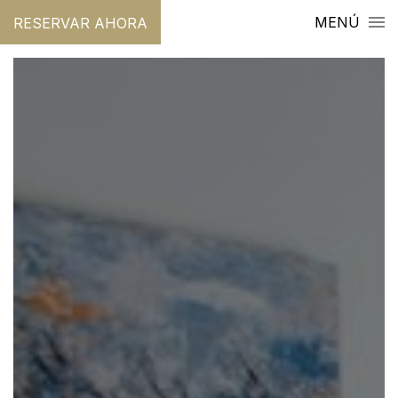
MENÚ
RESERVAR AHORA